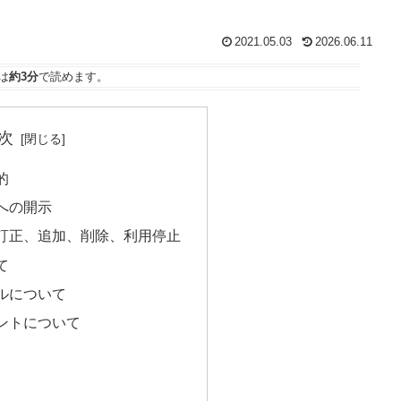
2021.05.03
2026.06.11
は
約3分
で読めます。
次
的
への開示
訂正、追加、削除、利用停止
て
ルについて
ントについて