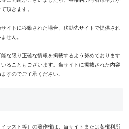
像等に問題がございましたら、各権利所有者様本人が
せて頂きます。
のサイトに移動された場合、移動先サイトで提供され
いません。
可能な限り正確な情報を掲載するよう努めております
ていることもございます。当サイトに掲載された内容
ねますのでご了承ください。
、イラスト等）の著作権は、当サイトまたは各権利所