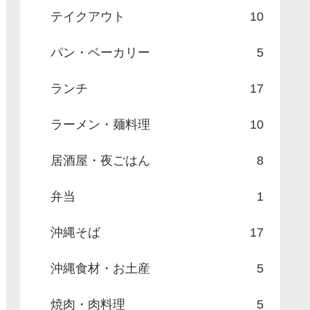
テイクアウト
10
パン・ベーカリー
5
ランチ
17
ラーメン・麺料理
10
居酒屋・夜ごはん
8
弁当
1
沖縄そば
17
沖縄食材・お土産
5
焼肉・肉料理
5