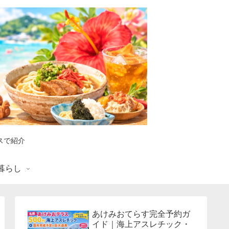
スで紹介
暮らし
あけみおてらす完全予約ガ
イド｜海上アスレチック・