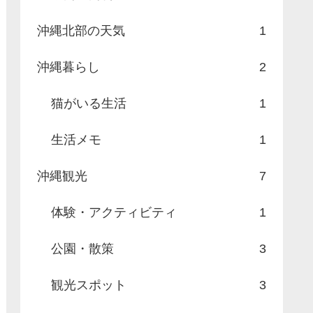
沖縄北部の天気
1
沖縄暮らし
2
猫がいる生活
1
生活メモ
1
沖縄観光
7
体験・アクティビティ
1
公園・散策
3
観光スポット
3