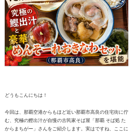
どうもこんにちは！
今回は、那覇空港からもほど近い那覇市高良の住宅街に佇
む、究極の鰹出汁が自慢の古民家そば屋「那覇 そば処 た
からまちがー」さんをご紹介します。実はですね、ここに