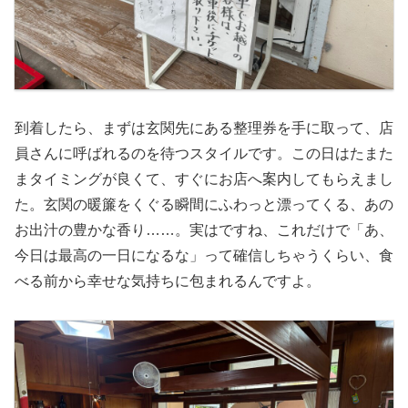
到着したら、まずは玄関先にある整理券を手に取って、店
員さんに呼ばれるのを待つスタイルです。この日はたまた
まタイミングが良くて、すぐにお店へ案内してもらえまし
た。玄関の暖簾をくぐる瞬間にふわっと漂ってくる、あの
お出汁の豊かな香り……。実はですね、これだけで「あ、
今日は最高の一日になるな」って確信しちゃうくらい、食
べる前から幸せな気持ちに包まれるんですよ。