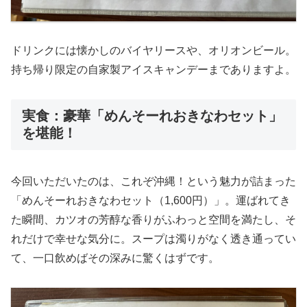
ドリンクには懐かしのバイヤリースや、オリオンビール。
持ち帰り限定の自家製アイスキャンデーまでありますよ。
実食：豪華「めんそーれおきなわセット」
を堪能！
今回いただいたのは、これぞ沖縄！という魅力が詰まった
「めんそーれおきなわセット（1,600円）」。運ばれてき
た瞬間、カツオの芳醇な香りがふわっと空間を満たし、そ
れだけで幸せな気分に。スープは濁りがなく透き通ってい
て、一口飲めばその深みに驚くはずです。