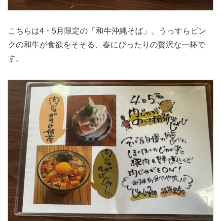
こちらは4・5月限定の「和牛沖縄そば」。うっすらピン
クの和牛が食欲をそそる、春にぴったりの贅沢な一杯で
す。