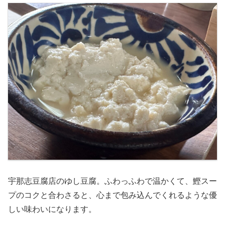
宇那志豆腐店のゆし豆腐。ふわっふわで温かくて、鰹スー
プのコクと合わさると、心まで包み込んでくれるような優
しい味わいになります。