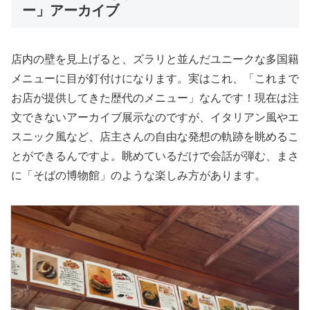
ー」アーカイブ
店内の壁を見上げると、ズラリと並んだユニークな多国籍
メニューに目が釘付けになります。実はこれ、「これまで
お店が提供してきた歴代のメニュー」なんです！現在は注
文できないアーカイブ展示なのですが、イタリアン風やエ
スニック風など、店主さんの自由な発想の軌跡を眺めるこ
とができるんですよ。眺めているだけで会話が弾む、まさ
に「そばの博物館」のような楽しみ方があります。