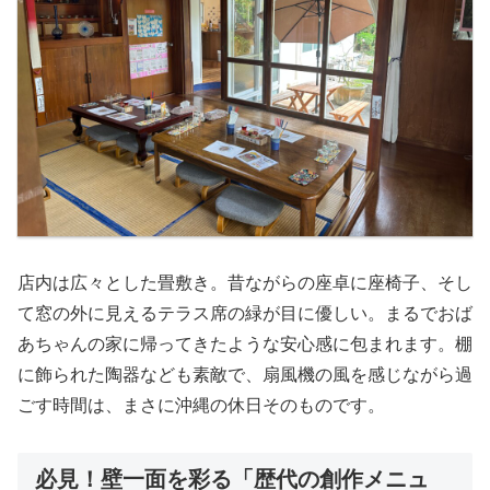
店内は広々とした畳敷き。昔ながらの座卓に座椅子、そし
て窓の外に見えるテラス席の緑が目に優しい。まるでおば
あちゃんの家に帰ってきたような安心感に包まれます。棚
に飾られた陶器なども素敵で、扇風機の風を感じながら過
ごす時間は、まさに沖縄の休日そのものです。
必見！壁一面を彩る「歴代の創作メニュ