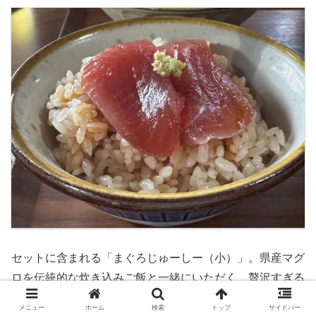
セットに含まれる「まぐろじゅーしー（小）」。県産マグ
ロを伝統的な炊き込みご飯と一緒にいただく、贅沢すぎる
サイドメニューです！
メニュー
ホーム
検索
トップ
サイドバー