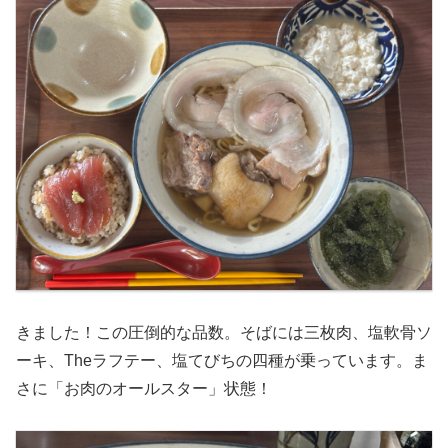
きました！この圧倒的な品数。そばには三枚肉、塩軟骨ソ
ーキ、Theラフテー、塩てびちの四種が乗っています。ま
さに「お肉のオールスター」状態！