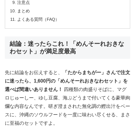
注意点
まとめ
よくある質問（FAQ）
結論：迷ったらこれ！「めんそーれおきな
わセット」が満足度最高
先に結論をお伝えすると、
「たからまちがー」さんで注文
に迷ったら、1,600円の「めんそーれおきなわセット」を
選べば間違いありません！
四種類の肉盛りそばに、マグ
ロじゅーしー、ゆし豆腐、海ぶどうまで付いてくる豪華絢
爛な内容なんです。研ぎ澄まされた無化調の鰹出汁をベー
スに、沖縄のソウルフードを一度に味わい尽くせる、まさ
に至福のセットですよ。