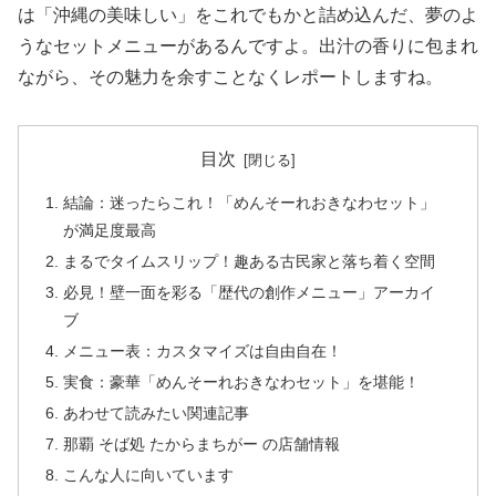
は「沖縄の美味しい」をこれでもかと詰め込んだ、夢のよ
うなセットメニューがあるんですよ。出汁の香りに包まれ
ながら、その魅力を余すことなくレポートしますね。
目次
結論：迷ったらこれ！「めんそーれおきなわセット」
が満足度最高
まるでタイムスリップ！趣ある古民家と落ち着く空間
必見！壁一面を彩る「歴代の創作メニュー」アーカイ
ブ
メニュー表：カスタマイズは自由自在！
実食：豪華「めんそーれおきなわセット」を堪能！
あわせて読みたい関連記事
那覇 そば処 たからまちがー の店舗情報
こんな人に向いています