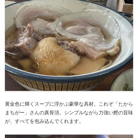
黄金色に輝くスープに浮かぶ豪華な具材。これぞ「たから
まちがー」さんの真骨頂。シンプルながら力強い鰹の旨味
が、すべてを包み込んでくれます。