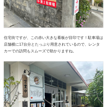
住宅街ですが、この赤い大きな看板が目印です！駐車場は
店舗横に17台分とたっぷり用意されているので、レンタ
カーでの訪問もスムーズで助かりますね。