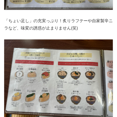
「ちょい足し」の充実っぷり！炙りラフテーや自家製辛ニ
ラなど、味変の誘惑が止まりません(笑)